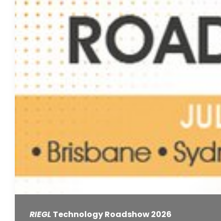
RIEGL
Technology Roadshow 2026