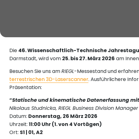
Die
46. Wissenschaftlich-Technische Jahrestag
Darmstadt, wird vom
25. bis 27. März 2026
am Innen
Besuchen Sie uns am
RIEGL
-Messestand und erfahren
terrestrischen 3D-Laserscanner
. Ausführlichere In
Präsentation:
“
Statische und kinematische Datenerfassung mit
Nikolaus Studnicka, RIEGL Business Division Manager 
Datum:
Donnerstag, 26 März 2026
Uhrzeit:
11:00 Uhr (1. von 4 Vortägen)
Ort:
S1 | 01, A2