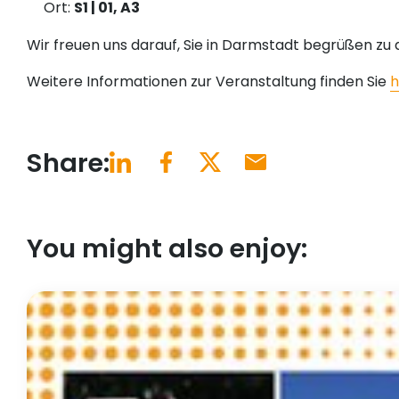
Ort:
S1 | 01, A3
Wir freuen uns darauf, Sie in Darmstadt begrüßen zu 
Weitere Informationen zur Veranstaltung finden Sie
h
Share:
You might also enjoy: