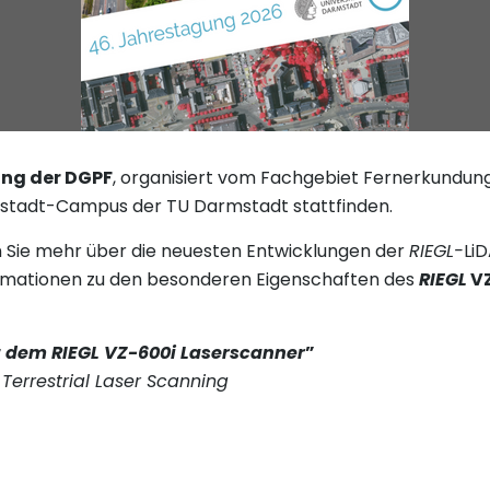
ung der DGPF
, organisiert vom Fachgebiet Fernerkundung
stadt-Campus der TU Darmstadt stattfinden.
 Sie mehr über die neuesten Entwicklungen der
RIEGL-
Li
formationen zu den besonderen Eigenschaften des
RIEGL
VZ
 dem RIEGL VZ-600i Laserscanner
”
Terrestrial Laser Scanning