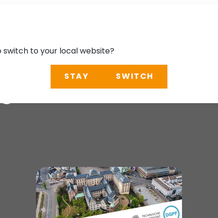
o switch to your local website?
STAY
SWITCH
g 2026