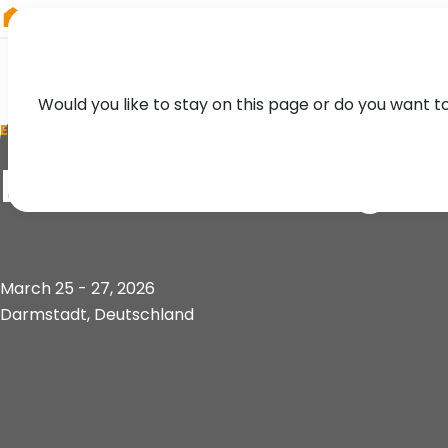
RIEGL
Asia Pacific
Would you like to stay on this page or do you want t
EVENT
DGPF-Jahrestagun
March 25 - 27, 2026
Darmstadt, Deutschland