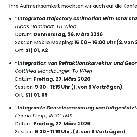
Ihre Aufmerksamkeit möchten wir auch auf die Konf
“
Integrated trajectory estimation with total sta
Lucas Dammert, TU Wien
Datum:
Donnerstag, 26. März 2026
Session Mobile Mapping:
15:00 – 16:00 Uhr (2. von
Ort:
S1 | 01, A2
“
Integration von Refraktionskorrektur und Geo
Gottfried Mandlburger, TU Wien
Datum:
Freitag, 27. März 2026
Session:
9:30 - 11:15 Uhr (1. von 5 Vorträgen)
Ort:
S1 | 01, 05
“
Integrierte Georeferenzierung von luftgestüt
Florian Pöppl, RIEGL LMS
Datum:
Freitag, 27. März 2026
Session:
9:30 - 11:15 Uhr, (4. von 5 Vorträgen)