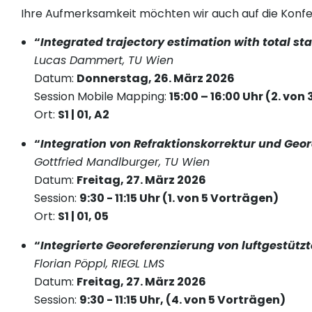
Ihre Aufmerksamkeit möchten wir auch auf die Konf
“
Integrated trajectory estimation with total sta
Lucas Dammert, TU Wien
Datum:
Donnerstag, 26. März 2026
Session Mobile Mapping:
15:00 – 16:00 Uhr (2. von
Ort:
S1 | 01, A2
“
Integration von Refraktionskorrektur und Geo
Gottfried Mandlburger, TU Wien
Datum:
Freitag, 27. März 2026
Session:
9:30 - 11:15 Uhr (1. von 5 Vorträgen)
Ort:
S1 | 01, 05
“
Integrierte Georeferenzierung von luftgestüt
Florian Pöppl, RIEGL LMS
Datum:
Freitag, 27. März 2026
Session:
9:30 - 11:15 Uhr, (4. von 5 Vorträgen)