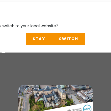
o switch to your local website?
STAY
SWITCH
g 2026