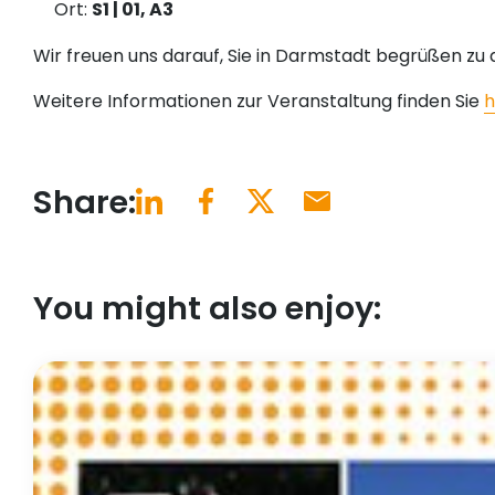
Ort:
S1 | 01, A3
Wir freuen uns darauf, Sie in Darmstadt begrüßen zu 
Weitere Informationen zur Veranstaltung finden Sie
h
Share:
You might also enjoy: