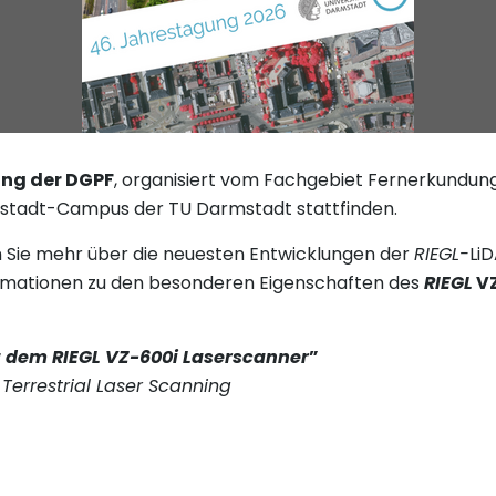
ung der DGPF
, organisiert vom Fachgebiet Fernerkundung
stadt-Campus der TU Darmstadt stattfinden.
 Sie mehr über die neuesten Entwicklungen der
RIEGL-
Li
formationen zu den besonderen Eigenschaften des
RIEGL
VZ
 dem RIEGL VZ-600i Laserscanner
”
Terrestrial Laser Scanning