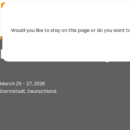
RIEGL
Canada
Would you like to stay on this page or do you want t
EVENT
DGPF-Jahrestagun
March 25 - 27, 2026
Darmstadt, Deutschland