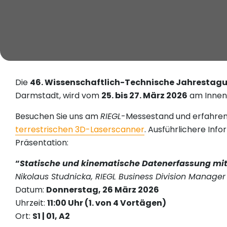
Die
46. Wissenschaftlich-Technische Jahrestag
Darmstadt, wird vom
25. bis 27. März 2026
am Innen
Besuchen Sie uns am
RIEGL
-Messestand und erfahren
terrestrischen 3D-Laserscanner
. Ausführlichere In
Präsentation:
“
Statische und kinematische Datenerfassung mit
Nikolaus Studnicka, RIEGL Business Division Manager 
Datum:
Donnerstag, 26 März 2026
Uhrzeit:
11:00 Uhr (1. von 4 Vortägen)
Ort:
S1 | 01, A2