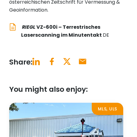
österreichischen Zeitschrift für Vermessung &
Geoinformation.
RIEGL
VZ-600i – Terrestrisches
Laserscanning im Minutentakt
DE
Share:
You might also enjoy:
MLS, ULS