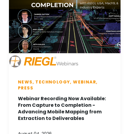
NEWS, TECHNOLOGY, WEBINAR,
PRESS
Webinar Recording Now Available:
From Capture to Completion -
Advancing Mobile Mapping from
Extraction to Deliverables
August 04, 2026