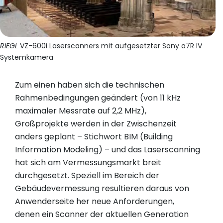
RIEGL
VZ-600i Laserscanners mit aufgesetzter Sony a7R IV
Systemkamera
Zum einen haben sich die technischen
Rahmenbedingungen geändert (von 11 kHz
maximaler Messrate auf 2,2 MHz),
Großprojekte werden in der Zwischenzeit
anders geplant – Stichwort BIM (Building
Information Modeling) – und das Laserscanning
hat sich am Vermessungsmarkt breit
durchgesetzt. Speziell im Bereich der
Gebäudevermessung resultieren daraus von
Anwenderseite her neue Anforderungen,
denen ein Scanner der aktuellen Generation