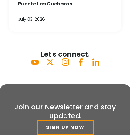
Puente Las Cucharas
July 03, 2026
Let's connect.
Join our Newsletter and stay
updated.
SIGN UP NOW