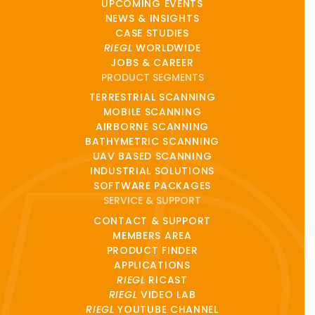
UPCOMING EVENTS
NEWS & INSIGHTS
CASE STUDIES
RIEGL
WORLDWIDE
JOBS & CAREER
PRODUCT SEGMENTS
TERRESTRIAL SCANNING
MOBILE SCANNING
AIRBORNE SCANNING
BATHYMETRIC SCANNING
UAV BASED SCANNING
INDUSTRIAL SOLUTIONS
SOFTWARE PACKAGES
SERVICE & SUPPORT
CONTACT & SUPPORT
MEMBERS AREA
PRODUCT FINDER
APPLICATIONS
RIEGL
RICAST
RIEGL
VIDEO LAB
RIEGL
YOUTUBE CHANNEL