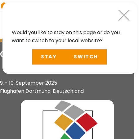
RIEGL
Austria
Would you like to stay on this page or do you
want to switch to your local website?
EVENT
Open Day Photogrammetry
STAY
SWITCH
9. - 10. September 2025
Flughafen Dortmund, Deutschland