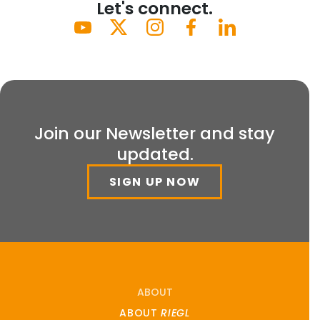
Let's connect.
Join our Newsletter and stay
updated.
SIGN UP NOW
ABOUT
ABOUT
RIEGL