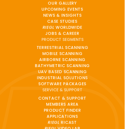
OUR GALLERY
UPCOMING EVENTS
NEWS & INSIGHTS
CASE STUDIES
RIEGL
WORLDWIDE
JOBS & CAREER
PRODUCT SEGMENTS
TERRESTRIAL SCANNING
MOBILE SCANNING
AIRBORNE SCANNING
BATHYMETRIC SCANNING
UAV BASED SCANNING
INDUSTRIAL SOLUTIONS
SOFTWARE PACKAGES
SERVICE & SUPPORT
CONTACT & SUPPORT
MEMBERS AREA
PRODUCT FINDER
APPLICATIONS
RIEGL
RICAST
RIEGL
VIDEO LAB