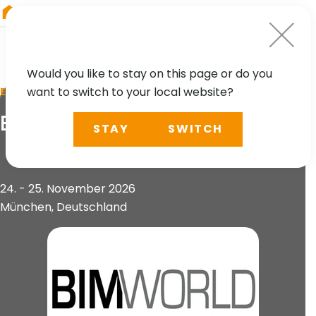
RIEGL
Austria
Would you like to stay on this page or do you
want to switch to your local website?
EVENT
BIM World 2026
STAY
SWITCH
24. - 25. November 2026
München, Deutschland