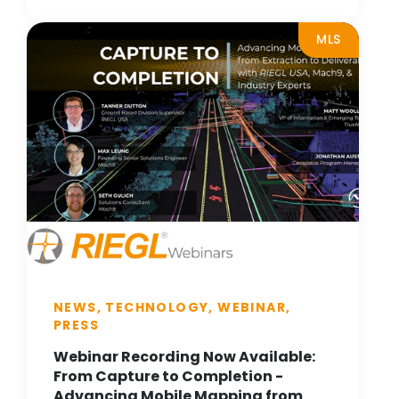
MLS
NEWS, TECHNOLOGY, WEBINAR,
PRESS
Webinar Recording Now Available:
From Capture to Completion -
Advancing Mobile Mapping from