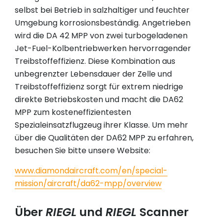
selbst bei Betrieb in salzhaltiger und feuchter
Umgebung korrosionsbeständig. Angetrieben
wird die DA 42 MPP von zwei turbogeladenen
Jet-Fuel-Kolbentriebwerken hervorragender
Treibstoffeffizienz. Diese Kombination aus
unbegrenzter Lebensdauer der Zelle und
Treibstoffeffizienz sorgt für extrem niedrige
direkte Betriebskosten und macht die DA62
MPP zum kosteneffizientesten
Spezialeinsatzflugzeug ihrer Klasse. Um mehr
über die Qualitäten der DA62 MPP zu erfahren,
besuchen Sie bitte unsere Website:
www.diamondaircraft.com/en/special-
mission/aircraft/da62-mpp/overview
Über
RIEGL
und
RIEGL
Scanner