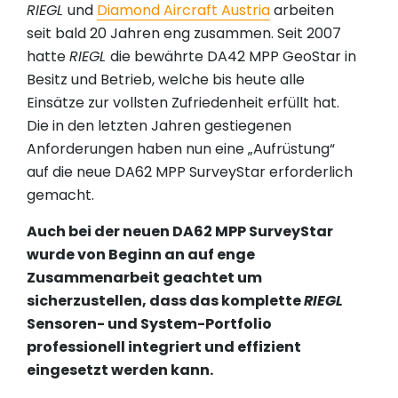
RIEGL
und
Diamond Aircraft Austria
arbeiten
seit bald 20 Jahren eng zusammen. Seit 2007
hatte
RIEGL
die bewährte DA42 MPP GeoStar in
Besitz und Betrieb, welche bis heute alle
Einsätze zur vollsten Zufriedenheit erfüllt hat.
Die in den letzten Jahren gestiegenen
Anforderungen haben nun eine „Aufrüstung“
auf die neue DA62 MPP SurveyStar erforderlich
gemacht.
Auch bei der neuen DA62 MPP SurveyStar
wurde von Beginn an auf enge
Zusammenarbeit geachtet um
sicherzustellen, dass das komplette
RIEGL
Sensoren- und System-Portfolio
professionell integriert und effizient
eingesetzt werden kann.