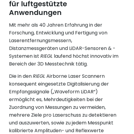
für luftgestützte
Anwendungen
Mit mehr als 40 Jahren Erfahrung in der
Forschung, Entwicklung und Fertigung von
Laserentfernungsmessern,
Distanzmessgeräten und LiDAR-Sensoren & -
Systemen ist
RIEGL
laufend höchst innovativ im
Bereich der 3D Messtechnik tätig.
Die in den
RIEGL
Airborne Laser Scannern
konsequent eingesetzte Digitalisierung der
Empfangssignale („Waveform LiDAR“)
ermöglicht es, Mehrdeutigkeiten bei der
Zuordnung von Messungen zu vermeiden,
mehrere Ziele pro Laserschuss zu detektieren
und auszuwerten, sowie zu jedem Messpunkt
kalibrierte Amplituden- und Reflexwerte