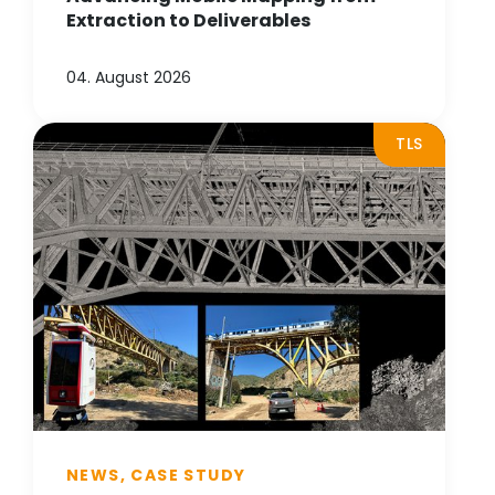
Extraction to Deliverables
04. August 2026
TLS
NEWS, CASE STUDY