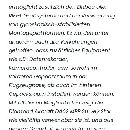
ermöglicht zusätzlich den Einbau aller
RIEGL
Großsysteme und die Verwendung
von gyroskopisch-stabilisierten
Montage­plattformen. Es wurden unter
anderem auch alle Vorkehrungen
getroffen, dass zusätzliches Equipment
wie z.B.: Datenrekorder,
Kameracontroller, usw. sowohl im
vorderen Gepäcksraum in der
Flugzeugnase, als auch im hinteren
Gepäcksraum installiert werden können.
Mit all diesen Möglichkeiten zeigt die
Diamond Aircraft DA62 MPP Survey Star
wie vielfältig verwendbar sie ist, und aus
diesem Grund ist sie auch für unsere