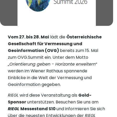
Vom 27. bis 28. Mai
lädt die
Österreichische
Gesellschaft für Vermessung und
Geoinformation (OVG)
bereits zum 15. Mal
zum OVG.Summit ein. Unter dem Motto
„
Orientierung geben - Horizonte erweitern
“
werden im Wiener Rathaus spannende
Einblicke in die Welt der Vermessung und
Geoinformation gegeben.
RIEGL
wird diese Veranstaltung als
Gold-
Sponsor
unterstützen. Besuchen Sie uns am
RIEGL
Messestand S10
und informieren Sie sich
über die neuesten Entwicklungen der
RIEGL