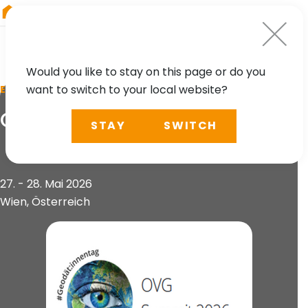
RIEGL
Austria
Would you like to stay on this page or do you
want to switch to your local website?
EVENT
OVG.Summit
STAY
SWITCH
27. - 28. Mai 2026
Wien, Österreich