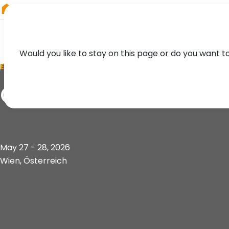
RIEGL
Canada
Would you like to stay on this page or do you want t
EVENT
OVG.Summit
May 27 - 28, 2026
Wien, Österreich