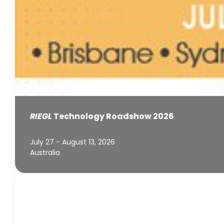
RIEGL
Technology Roadshow 2026
July 27 - August 13, 2026
Australia