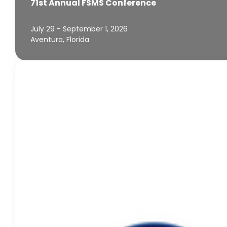
71st Annual FSMS Conference
July 29 - September 1, 2026
Aventura, Florida