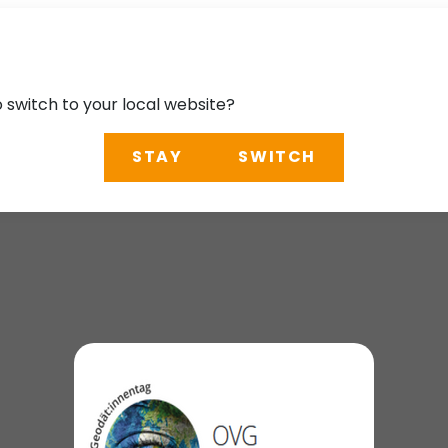
o switch to your local website?
STAY
SWITCH