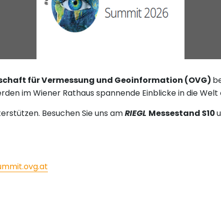
lschaft für Vermessung und Geoinformation (OVG)
be
erden im Wiener Rathaus spannende Einblicke in die Wel
erstützen. Besuchen Sie uns am
RIEGL
Messestand S10
u
mmit.ovg.at