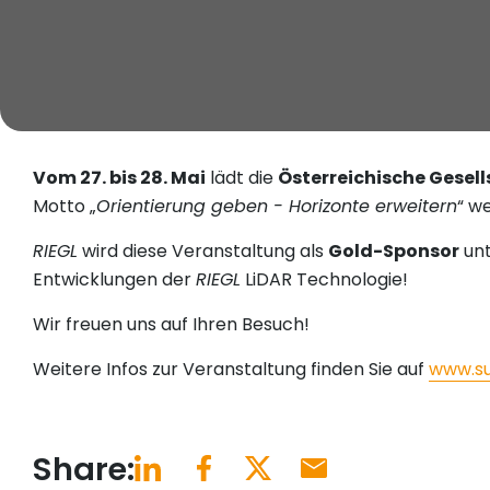
Vom 27. bis 28. Mai
lädt die
Österreichische Gesel
Motto „
Orientierung geben - Horizonte erweitern
“ w
RIEGL
wird diese Veranstaltung als
Gold-Sponsor
unt
Entwicklungen der
RIEGL
LiDAR Technologie!
Wir freuen uns auf Ihren Besuch!
Weitere Infos zur Veranstaltung finden Sie auf
www.su
Share: