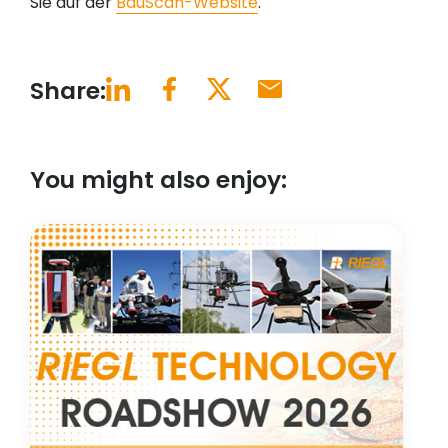
Sie auf der
BauScan-Website
.
Share:
You might also enjoy: