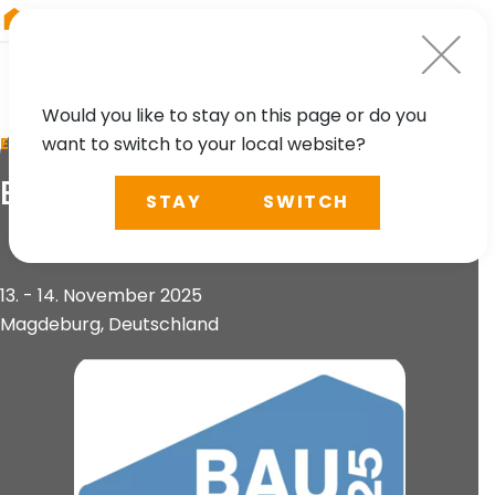
RIEGL
Austria
Would you like to stay on this page or do you
want to switch to your local website?
EVENT
BauScan 2025
STAY
SWITCH
13. - 14. November 2025
Magdeburg, Deutschland