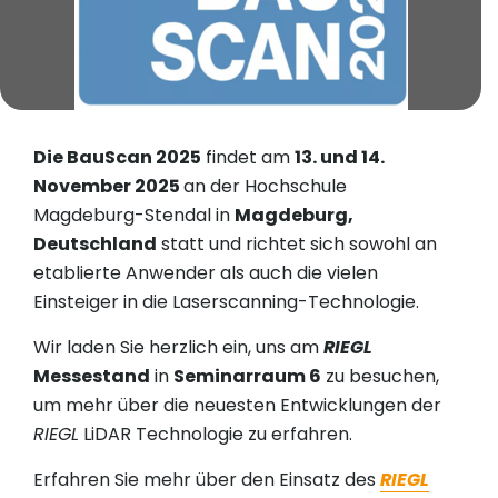
Die BauScan 2025
findet am
13. und 14.
November 2025
an der Hochschule
Magdeburg-Stendal in
Magdeburg,
Deutschland
statt und richtet sich sowohl an
etablierte Anwender als auch die vielen
Einsteiger in die Laserscanning-Technologie.
Wir laden Sie herzlich ein, uns am
RIEGL
Messestand
in
Seminarraum 6
zu besuchen,
um mehr über die neuesten Entwicklungen der
RIEGL
LiDAR Technologie zu erfahren.
Erfahren Sie mehr über den Einsatz des
RIEGL