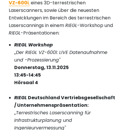
VZ-600i
,
eines 3D-terrestrischen
Laserscanners, sowie über die neuesten
Entwicklungen im Bereich des terrestrischen
Laserscannings in einem
RIEGL
-Workshop und
RIEGL
-Präsentationen:
RIEGL Workshop
„
Der RIEGL VZ-600i: LIVE Datenaufnahme
und -Prozessierung"
Donnerstag, 13.11.2025
13:45-14:45
Hörsaal 4
RIEGL
Deutschland Vertriebsgesellschaft
/ Unternehmenspräsentation:
„
Terrestrisches Laserscanning für
Infrastrukturplanung und
Ingenieurvermessung"