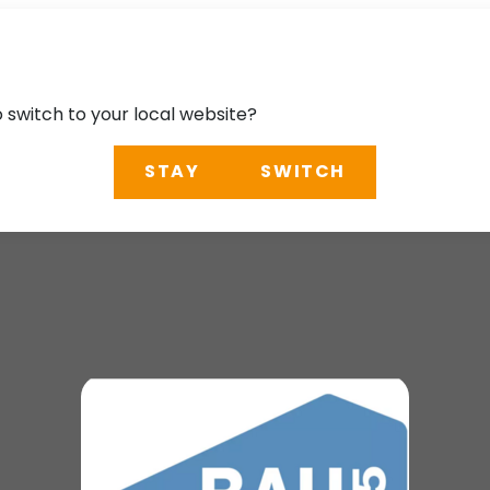
o switch to your local website?
STAY
SWITCH