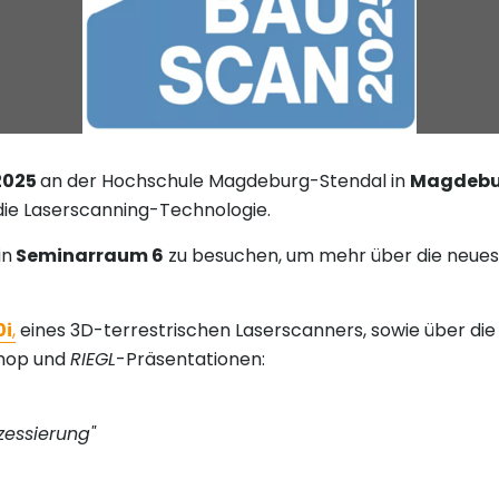
 2025
an der Hochschule Magdeburg-Stendal in
Magdebu
 die Laserscanning-Technologie.
in
Seminarraum 6
zu besuchen, um mehr über die neues
0i
,
eines 3D-terrestrischen Laserscanners, sowie über di
hop und
RIEGL
-Präsentationen:
zessierung"