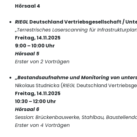
Hörsaal 4
RIEGL
Deutschland Vertriebsgesellschaft / Un
„
Terrestrisches Laserscanning für Infrastrukturp
Freitag, 14.11.2025
9:00 – 10:00 Uhr
Hörsaal 5
Erster von 2 Vorträgen
„Bestandsaufnahme und Monitoring von unter
Nikolaus Studnicka (
RIEGL
Deutschland Vertriebsge
Freitag, 14.11.2025
10:30 – 12:00 Uhr
Hörsaal 6
Session: Brückenbauwerke, Stahlbau, Baustellen
Erster von 4 Vorträgen