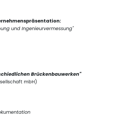
ternehmenspräsentation:
lanung und Ingenieurvermessung"
schiedlichen Brückenbauwerken"
sellschaft mbH)
dokumentation