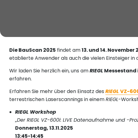
Die BauScan 2025
findet am
13. und 14. November
etablierte Anwender als auch die vielen Einsteiger in
Wir laden Sie herzlich ein, uns am
RIEGL
Messestand
erfahren.
Erfahren Sie mehr über den Einsatz des
RIEGL
VZ-60
terrestrischen Laserscannings in einem
RIEGL
-Works
RIEGL Workshop
„
Der RIEGL VZ-600i: LIVE Datenaufnahme und -Pro
Donnerstag, 13.11.2025
13:45-14:45