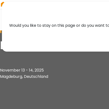
RIEGL
Australia
Would you like to stay on this page or do you want t
EVENT
BauScan 2025
November 13 - 14, 2025
Magdeburg, Deutschland