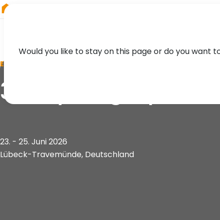
RIEGL
Austria
Would you like to stay on this page or do you want t
EVENT
38. Hydrographen
23. - 25. Juni 2026
Lübeck-Travemünde, Deutschland