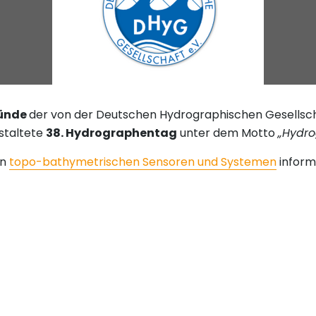
ünde
der von der Deutschen Hydrographischen Gesellscha
staltete
38. Hydrographentag
unter dem Motto
„Hydro
an
topo-bathymetrischen Sensoren und Systemen
inform