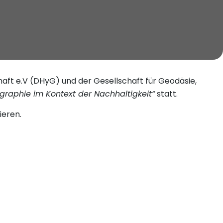
ft e.V (DHyG) und der Gesellschaft für Geodäsie,
graphie im Kontext der Nachhaltigkeit“
statt.
ieren.