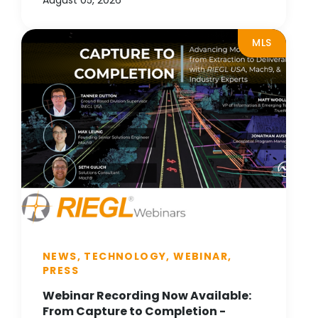
MLS
NEWS, TECHNOLOGY, WEBINAR,
PRESS
Webinar Recording Now Available:
From Capture to Completion -