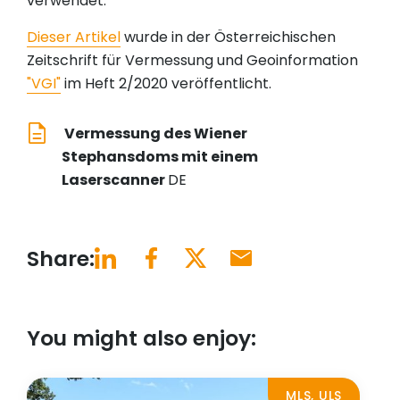
verwendet.
Dieser Artikel
wurde in der Österreichischen
Zeitschrift für Vermessung und Geoinformation
"VGI"
im Heft 2/2020 veröffentlicht.
Vermessung des Wiener
Stephansdoms mit einem
Laserscanner
DE
Share:
You might also enjoy:
MLS, ULS