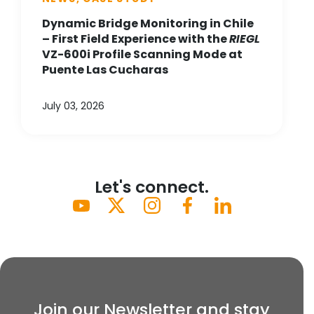
Dynamic Bridge Monitoring in Chile
– First Field Experience with the
RIEGL
VZ-600i Profile Scanning Mode at
Puente Las Cucharas
July 03, 2026
Let's connect.
Join our Newsletter and stay