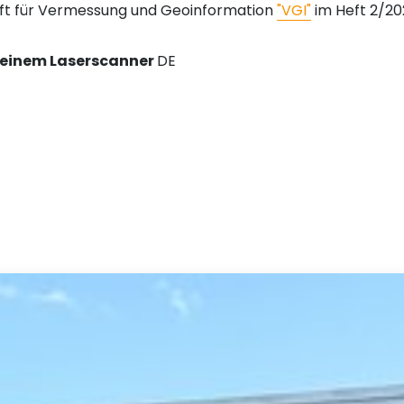
rift für Vermessung und Geoinformation
"VGI"
im Heft 2/202
einem Laserscanner
DE