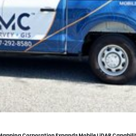
Mapping Corporation Expands Mobile LiDAR Capabili