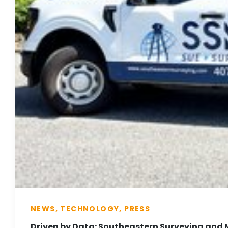
NEWS, TECHNOLOGY, PRESS
Driven by Data: Southeastern Surveying and 