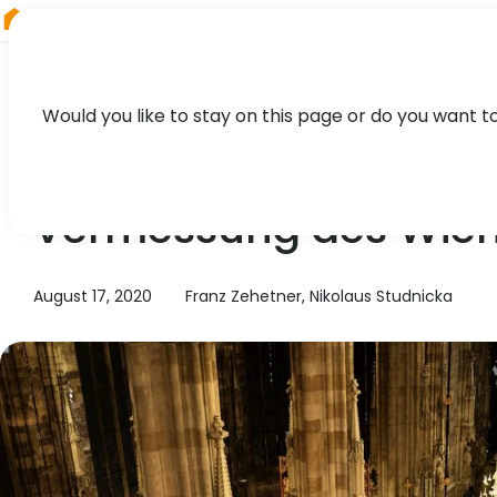
RIEGL
Germany
Would you like to stay on this page or do you want t
TECHNOLOGY, CASE STUDY
Vermessung des Wien
August 17, 2020
Franz Zehetner, Nikolaus Studnicka