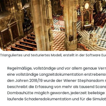
Trianguliertes und texturiertes Modell, erstellt in der Software E
Regelmäßige, vollständige und vor allem genaue Ve
eine vollständige Langzeitdokumentation erstrebensw
den Jahren 2018/19 wurde der Wiener Stephansdom mi
beschreibt die Erfassung von mehr als tausend Scans
Dombauhütte möglich geworden, jederzeit beliebige A
laufende Schadensdokumentation und für die Simulat