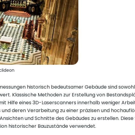
uclideon
rmessungen historisch bedeutsamer Gebäude sind sowohl
ert. Klassische Methoden zur Erstellung von Bestandsplä
t Hilfe eines 3D-Laserscanners innerhalb weniger Arbeit
 und deren Verarbeitung zu einer präzisen und hochauflö
nsichten und Schnitte des Gebäudes zu erstellen. Diese w
ion historischer Bauzustände verwendet.