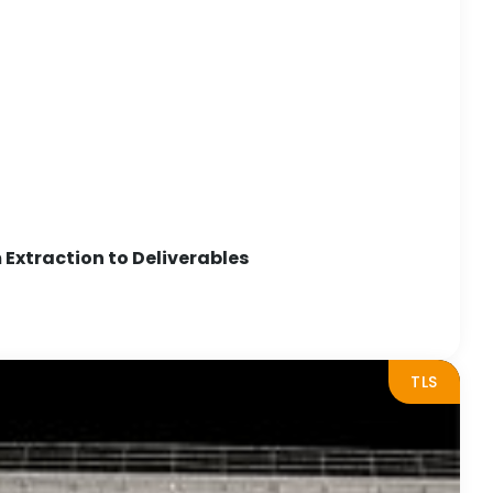
Extraction to Deliverables
TLS