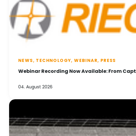
NEWS, TECHNOLOGY, WEBINAR, PRESS
Webinar Recording Now Available: From Captu
04. August 2026