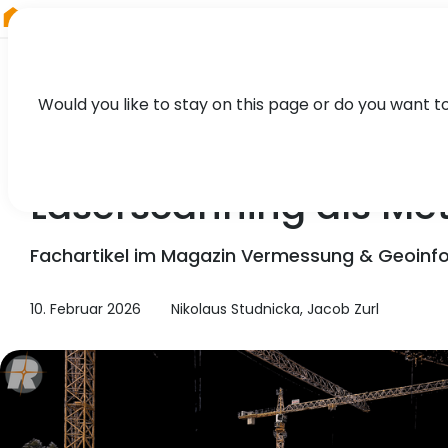
RIEGL
Austria
Would you like to stay on this page or do you want t
TECHNOLOGY, CASE STUDY, PRESS
Laserscanning als Me
Fachartikel im Magazin Vermessung & Geoinf
10. Februar 2026
Nikolaus Studnicka, Jacob Zurl