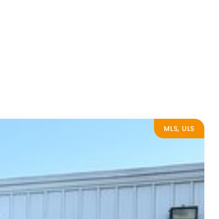
MLS, ULS