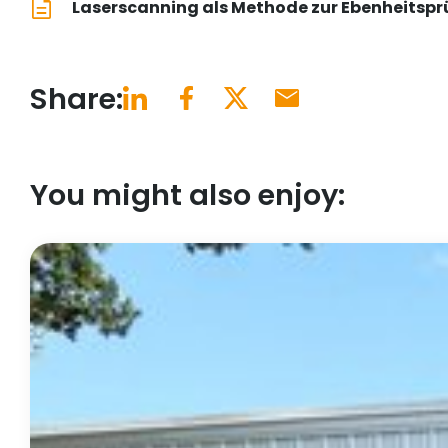
Laserscanning als Methode zur Ebenheitspr
Share:
You might also enjoy: