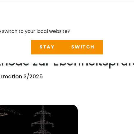
o switch to your local website?
STAY
SWITCH
thode zur Ebenheitsprüf
ormation 3/2025