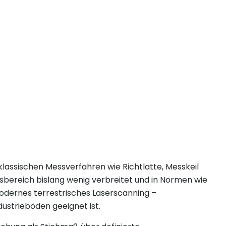
klassischen Messverfahren wie Richtlatte, Messkeil
sbereich bislang wenig verbreitet und in Normen wie
modernes terrestrisches Laserscanning –
ustrieböden geeignet ist.