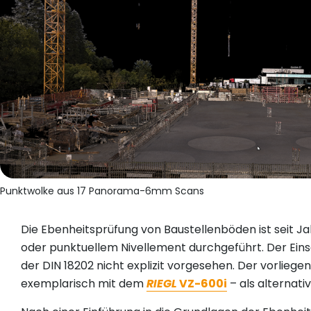
Punktwolke aus 17 Panorama-6mm Scans
Die Ebenheitsprüfung von Baustellenböden ist seit Ja
oder punktuellem Nivellement durchgeführt. Der Eins
der DIN 18202 nicht explizit vorgesehen. Der vorlie
exemplarisch mit dem
RIEGL
VZ-600i
– als alternat