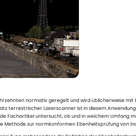
hrzehnten normativ geregelt und wird üblicherweise mit 
atz terrestrischer Laserscanner ist in diesem Anwendung
gende Fachartikel untersucht, ob und in welchem Umfang 
ive Methode zur normkonformen Ebenheitsprüfung von Ind