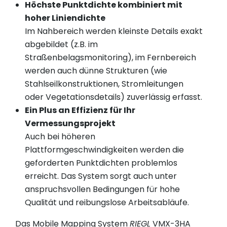
Höchste Punktdichte kombiniert mit
hoher Liniendichte
Im Nahbereich werden kleinste Details exakt
abgebildet (z.B. im
Straßenbelagsmonitoring), im Fernbereich
werden auch dünne Strukturen (wie
Stahlseilkonstruktionen, Stromleitungen
oder Vegetationsdetails) zuverlässig erfasst.
Ein Plus an Effizienz für Ihr
Vermessungsprojekt
Auch bei höheren
Plattformgeschwindigkeiten werden die
geforderten Punktdichten problemlos
erreicht. Das System sorgt auch unter
anspruchsvollen Bedingungen für hohe
Qualität und reibungslose Arbeitsabläufe.
Das Mobile Mapping System
RIEGL
VMX-3HA