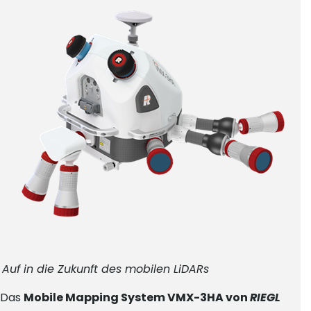
Auf in die Zukunft des mobilen LiDARs
Das
Mobile Mapping System VMX-3HA von
RIEGL