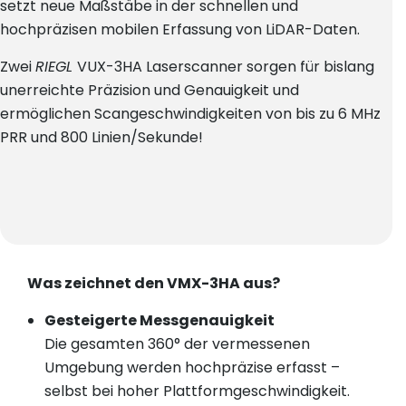
setzt neue Maßstäbe in der schnellen und
hochpräzisen mobilen Erfassung von LiDAR-Daten.
Zwei
RIEGL
VUX-3HA Laserscanner sorgen für bislang
unerreichte Präzision und Genauigkeit und
ermöglichen Scangeschwindigkeiten von bis zu 6 MHz
PRR und 800 Linien/Sekunde!
Was zeichnet den VMX-3HA aus?
Gesteigerte Messgenauigkeit
Die gesamten 360° der vermessenen
Umgebung werden hochpräzise erfasst –
selbst bei hoher Plattformgeschwindigkeit.