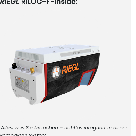
RIEGL
RiLOC-F-inside:
Alles, was Sie brauchen – nahtlos integriert in einem
kompakten System.