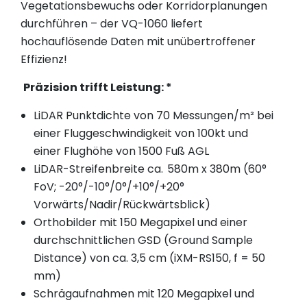
Vegetationsbewuchs oder Korridorplanungen
durchführen – der VQ-1060 liefert
hochauflösende Daten mit unübertroffener
Effizienz!
Präzision trifft Leistung: *
LiDAR Punktdichte von 70 Messungen/m² bei
einer Fluggeschwindigkeit von 100kt und
einer Flughöhe von 1500 Fuß AGL
LiDAR-Streifenbreite ca. 580m x 380m (60°
FoV; -20°/-10°/0°/+10°/+20°
Vorwärts/Nadir/Rückwärtsblick)
Orthobilder mit 150 Megapixel und einer
durchschnittlichen GSD (Ground Sample
Distance) von ca. 3,5 cm (iXM-RS150, f = 50
mm)
Schrägaufnahmen mit 120 Megapixel und