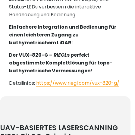
Status-LEDs verbessern die interaktive
Handhabung und Bedienung.
Einfachere Integration und Bedienung für
einen leichteren Zugang zu
bathymetrischem LiDAR:
Der VUX-820-G –
RIEGL
s perfekt
abgestimmte Komplettlösung für topo-
bathymetrische Vermessungen!
Detailinfos:
https://www.riegl.com/vux-820-g/
UAV-BASIERTES LASERSCANNING