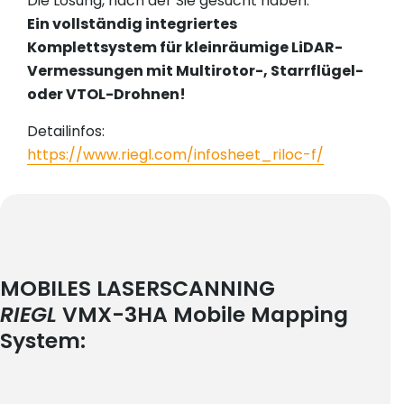
Die Lösung, nach der Sie gesucht haben:
Ein vollständig integriertes
Komplettsystem für kleinräumige LiDAR-
Vermessungen mit Multirotor-, Starrflügel-
oder VTOL-Drohnen!
Detailinfos:
https://www.riegl.com/infosheet_riloc-f/
MOBILES LASERSCANNING
RIEGL
VMX-3HA Mobile Mapping
System: