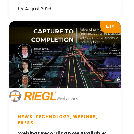
05. August 2026
MLS
NEWS, TECHNOLOGY, WEBINAR,
PRESS
Webinar Recording Now Available: