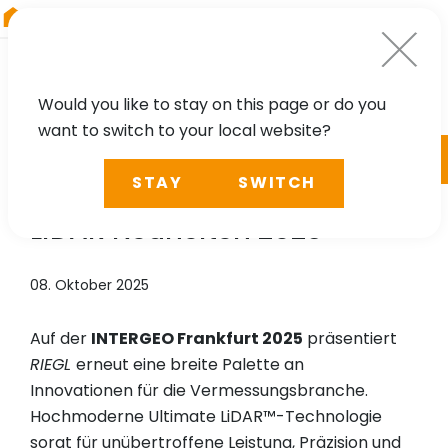
RIEGL
Austria
Would you like to stay on this page or do you
want to switch to your local website?
NEWS, PRESS
STAY
SWITCH
Innovation in 3D:
RIEGL
LiDAR Neuheiten 2025
08. Oktober 2025
Auf der
INTERGEO Frankfurt 2025
präsentiert
RIEGL
erneut eine breite Palette an
Innovationen für die Vermessungsbranche.
Hochmoderne Ultimate LiDAR™-Technologie
sorgt für unübertroffene Leistung, Präzision und