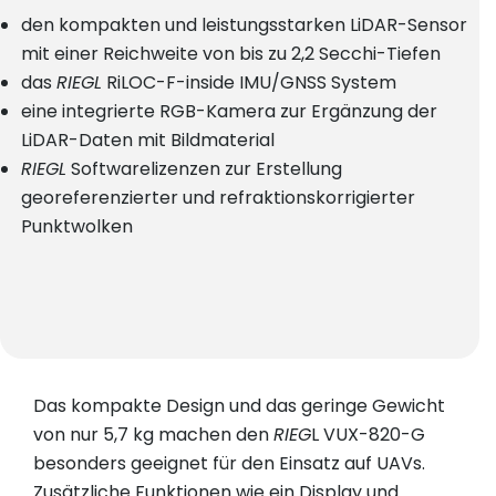
den kompakten und leistungsstarken LiDAR-Sensor
mit einer Reichweite von bis zu 2,2 Secchi-Tiefen
das
RIEGL
RiLOC-F-inside IMU/GNSS System
eine integrierte RGB-Kamera zur Ergänzung der
LiDAR-Daten mit Bildmaterial
RIEGL
Softwarelizenzen zur Erstellung
georeferenzierter und refraktionskorrigierter
Punktwolken
Das kompakte Design und das geringe Gewicht
von nur 5,7 kg machen den
RIEG
L VUX-820-G
besonders geeignet für den Einsatz auf UAVs.
Zusätzliche Funktionen wie ein Display und