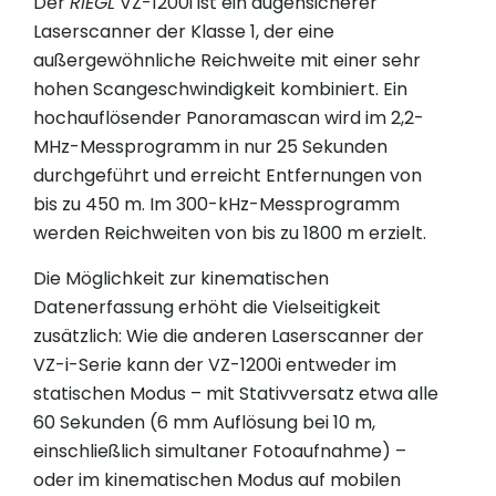
Der
RIEGL
VZ-1200i ist ein augensicherer
Laserscanner der Klasse 1, der eine
außergewöhnliche Reichweite mit einer sehr
hohen Scangeschwindigkeit kombiniert. Ein
hochauflösender Panoramascan wird im 2,2-
MHz-Messprogramm in nur 25 Sekunden
durchgeführt und erreicht Entfernungen von
bis zu 450 m. Im 300-kHz-Messprogramm
werden Reichweiten von bis zu 1800 m erzielt.
Die Möglichkeit zur kinematischen
Datenerfassung erhöht die Vielseitigkeit
zusätzlich: Wie die anderen Laserscanner der
VZ-i-Serie kann der VZ-1200i entweder im
statischen Modus – mit Stativversatz etwa alle
60 Sekunden (6 mm Auflösung bei 10 m,
einschließlich simultaner Fotoaufnahme) –
oder im kinematischen Modus auf mobilen