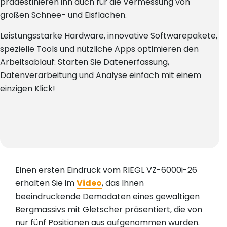
prädestinieren ihn auch für die Vermessung von
großen Schnee- und Eisflächen.
Leistungsstarke Hardware, innovative Softwarepakete,
spezielle Tools und nützliche Apps optimieren den
Arbeitsablauf: Starten Sie Datenerfassung,
Datenverarbeitung und Analyse einfach mit einem
einzigen Klick!
Einen ersten Eindruck vom RIEGL VZ-6000i-26
erhalten Sie im
Video
, das Ihnen
beeindruckende Demodaten eines gewaltigen
Bergmassivs mit Gletscher präsentiert, die von
nur fünf Positionen aus aufgenommen wurden.