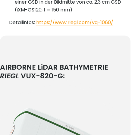
einer GSD in der Bildmitte von ca. 2,3 cm GSD
(iXM-GS120, f = 150 mm)
Detailinfos:
https://www.riegl.com/vq-1060/
AIRBORNE LiDAR BATHYMETRIE
RIEGL
VUX-820-G: