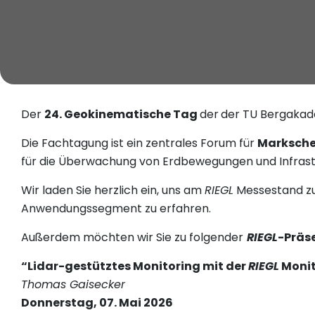
Der
24. Geokinematische Tag
der
der TU Bergakad
Die Fachtagung ist ein zentrales Forum für
Marksche
für die Überwachung von Erdbewegungen und Infrastr
Wir laden Sie herzlich ein, uns am
RIEGL
Messestand zu
Anwendungssegment zu erfahren.
Außerdem möchten wir Sie zu folgender
RIEGL
-Präs
“Lidar-gestütztes Monitoring mit der
RIEGL
Monit
Thomas Gaisecker
Donnerstag, 07. Mai 2026