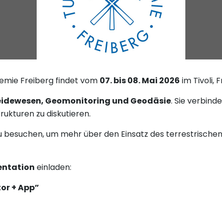
emie Freiberg findet vom
07. bis 08. Mai 2026
im Tivoli, 
idewesen, Geomonitoring und Geodäsie
. Sie verbind
ukturen zu diskutieren.
 besuchen, um mehr über den Einsatz des terrestrische
entation
einladen:
or + App”