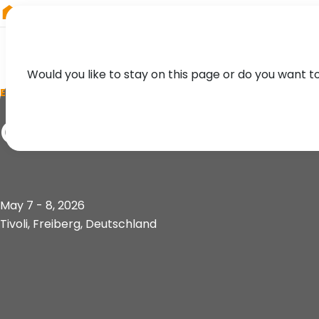
RIEGL
Japan
Would you like to stay on this page or do you want t
EVENT
Geokinematischer 
May 7 - 8, 2026
Tivoli, Freiberg, Deutschland