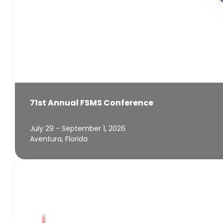
71st Annual FSMS Conference
July 29 - September 1, 2026
Aventura, Florida