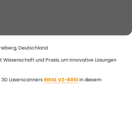
Freiberg, Deutschland.
et Wissenschaft und Praxis, um innovative Lösungen
n 3D Laserscanners
RIEGL
VZ-600i
in diesem