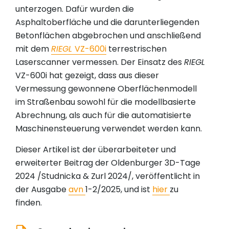
unterzogen. Dafür wurden die
Asphaltoberfläche und die darunterliegenden
Betonflächen abgebrochen und anschließend
mit dem
RIEGL
VZ-600i
terrestrischen
Laserscanner vermessen. Der Einsatz des
RIEGL
VZ-600i hat gezeigt, dass aus dieser
Vermessung gewonnene Oberflächenmodell
im Straßenbau sowohl für die modellbasierte
Abrechnung, als auch für die automatisierte
Maschinensteuerung verwendet werden kann.
Dieser Artikel ist der überarbeiteter und
erweiterter Beitrag der Oldenburger 3D-Tage
2024 /Studnicka & Zurl 2024/, veröffentlicht in
der Ausgabe
avn
1-2/2025, und ist
hier
zu
finden.