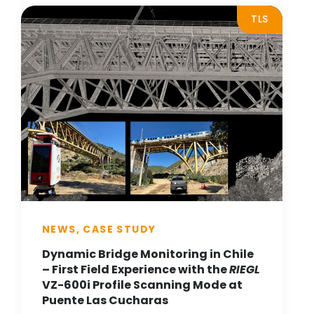
TLS
NEWS, CASE STUDY
Dynamic Bridge Monitoring in Chile
– First Field Experience with the
RIEGL
VZ-600i Profile Scanning Mode at
Puente Las Cucharas