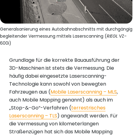
Generalsanierung eines Autobahnabschnitts mit durchgängig
begleitender Vermessung mittels Laserscanning (
RIEGL
VZ-
600i)
Grundlage für die korrekte Bauausführung der
3D-Maschinen ist stets die Vermessung. Die
häufig dabei eingesetzte Laserscanning-
Technologie kann sowohl von bewegten
Fahrzeugen aus (
Mobile Laserscanning – MLS
,
auch Mobile Mapping genannt) als auch im
„Stop-&-Go“-Verfahren (
terrestrisches
Laserscanning – TLS
) angewandt werden. Für
die Vermessung von kilometerlangen
Straßenzügen hat sich das Mobile Mapping