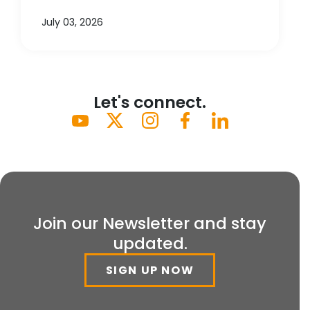
July 03, 2026
Let's connect.
Join our Newsletter and stay
updated.
SIGN UP NOW