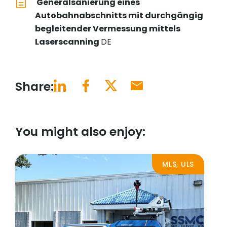
Generalsanierung eines
Autobahnabschnitts mit durchgängig
begleitender Vermessung mittels
Laserscanning
DE
Share:
You might also enjoy:
MLS, ULS