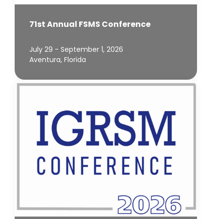
71st Annual FSMS Conference
July 29 - September 1, 2026
Aventura, Florida