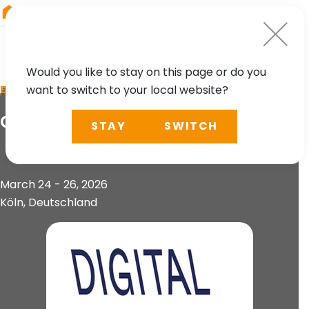
RIEGL
South America
Would you like to stay on this page or do you
want to switch to your local website?
EVENT
digitalBAU
STAY
SWITCH
March 24 - 26, 2026
Köln, Deutschland