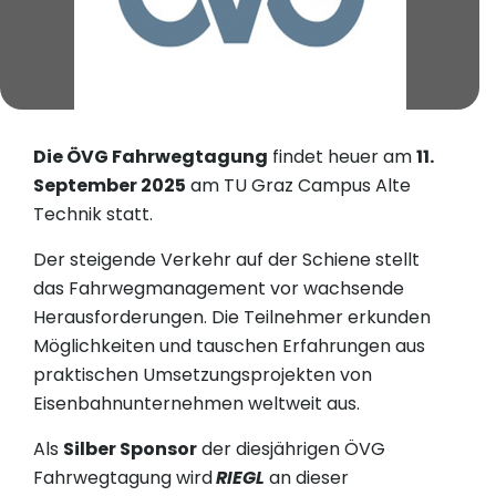
Die ÖVG Fahrwegtagung
findet heuer am
11.
September 2025
am TU Graz Campus Alte
Technik statt.
Der steigende Verkehr auf der Schiene stellt
das Fahrwegmanagement vor wachsende
Herausforderungen. Die Teilnehmer erkunden
Möglichkeiten und tauschen Erfahrungen aus
praktischen Umsetzungsprojekten von
Eisenbahnunternehmen weltweit aus.
Als
Silber Sponsor
der diesjährigen ÖVG
Fahrwegtagung wird
RIEGL
an dieser