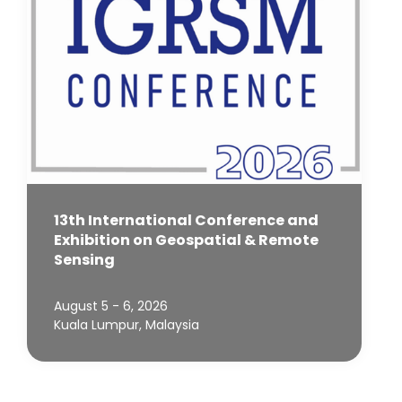
13th International Conference and
Exhibition on Geospatial & Remote
Sensing
August 5 - 6, 2026
Kuala Lumpur, Malaysia