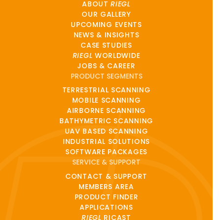
ABOUT
RIEGL
OUR GALLERY
UPCOMING EVENTS
NEWS & INSIGHTS
CASE STUDIES
RIEGL
WORLDWIDE
JOBS & CAREER
PRODUCT SEGMENTS
TERRESTRIAL SCANNING
MOBILE SCANNING
AIRBORNE SCANNING
BATHYMETRIC SCANNING
UAV BASED SCANNING
INDUSTRIAL SOLUTIONS
SOFTWARE PACKAGES
SERVICE & SUPPORT
CONTACT & SUPPORT
MEMBERS AREA
PRODUCT FINDER
APPLICATIONS
RIEGL
RICAST