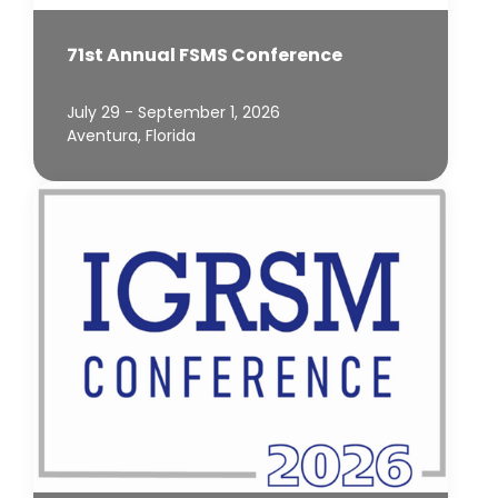
71st Annual FSMS Conference
July 29 - September 1, 2026
Aventura, Florida