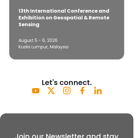
13th International Conference and
Exhibition on Geospatial & Remote
Sensing
August 5 - 6, 2026
Kuala Lumpur, Malaysia
Let's connect.
Join our Newsletter and stay