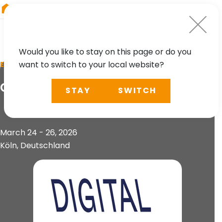
RIEGL
Austria
Would you like to stay on this page or do you
want to switch to your local website?
EVENT
digitalBAU
STAY
SWITCH
March 24 - 26, 2026
Köln, Deutschland