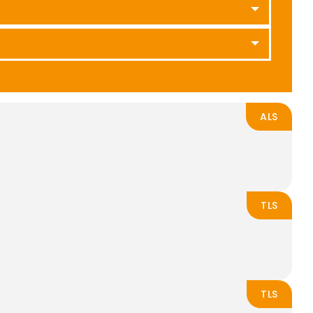
ALS
TLS
TLS