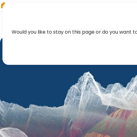
RIEGL
Austria
Would you like to stay on this page or do you want t