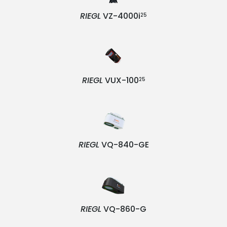
RIEGL
VZ-4000i
25
RIEGL
VUX-100
25
RIEGL
VQ-840-GE
RIEGL
VQ-860-G