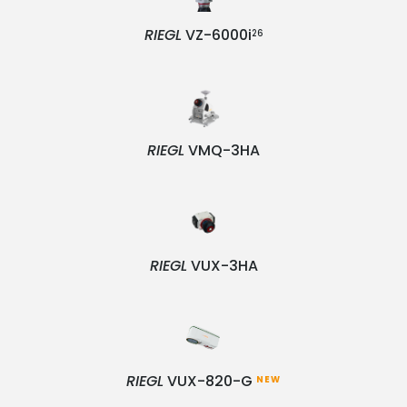
RIEGL
VZ-6000i
26
RIEGL
VMQ-3HA
RIEGL
VUX-3HA
RIEGL
VUX-820-G
NEW