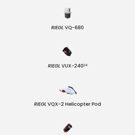
RIEGL
VQ-680
RIEGL
VUX-240
24
RIEGL
VQX-2 Helicopter Pod