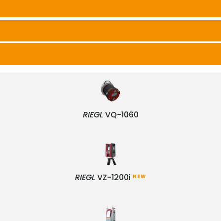
RIEGL
VQ-1060
RIEGL
VZ-1200i
NEW