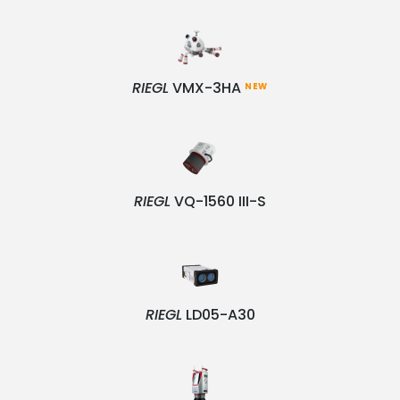
RIEGL
VMX-3HA
NEW
RIEGL
VQ-1560 III-S
RIEGL
LD05-A30