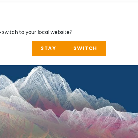
o switch to your local website?
STAY
SWITCH