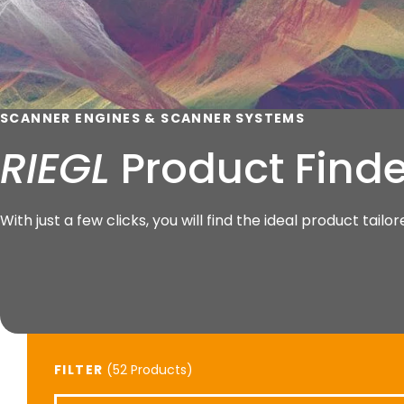
SCANNER ENGINES & SCANNER SYSTEMS
RIEGL
Product Finde
With just a few clicks, you will find the ideal product tail
FILTER
(
Products)