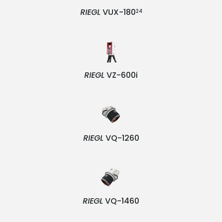
RIEGL
VUX-180
24
RIEGL
VZ-600i
RIEGL
VQ-1260
RIEGL
VQ-1460