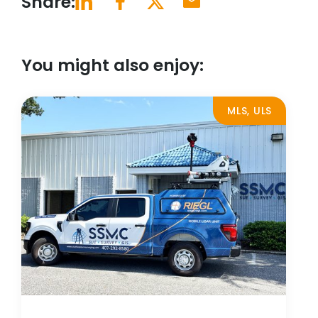
Share:
You might also enjoy:
MLS, ULS