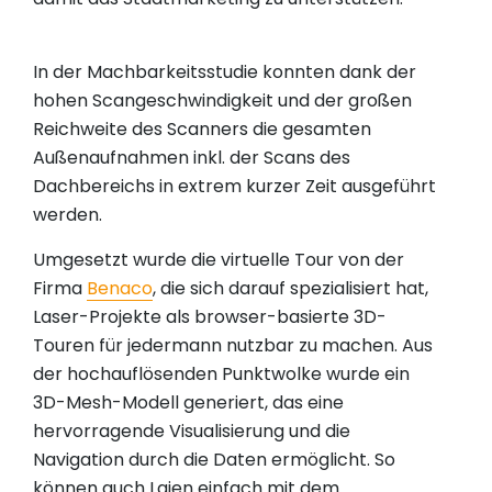
In der Machbarkeitsstudie konnten dank der
hohen Scangeschwindigkeit und der großen
Reichweite des Scanners die gesamten
Außenaufnahmen inkl. der Scans des
Dachbereichs in extrem kurzer Zeit ausgeführt
werden.
Umgesetzt wurde die virtuelle Tour von der
Firma
Benaco
, die sich darauf spezialisiert hat,
Laser-Projekte als browser-basierte 3D-
Touren für jedermann nutzbar zu machen. Aus
der hochauflösenden Punktwolke wurde ein
3D-Mesh-Modell generiert, das eine
hervorragende Visualisierung und die
Navigation durch die Daten ermöglicht. So
können auch Laien einfach mit dem