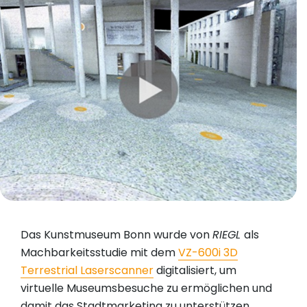
Das Kunstmuseum Bonn wurde von
RIEGL
als
Machbarkeitsstudie mit dem
VZ-600i 3D
Terrestrial Laserscanner
digitalisiert, um
virtuelle Museumsbesuche zu ermöglichen und
damit das Stadtmarketing zu unterstützen.