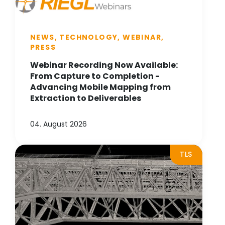
NEWS, TECHNOLOGY, WEBINAR,
PRESS
Webinar Recording Now Available:
From Capture to Completion -
Advancing Mobile Mapping from
Extraction to Deliverables
04. August 2026
TLS