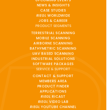
UPCOMING EVENTS
NEWS & INSIGHTS
CASE STUDIES
RIEGL
WORLDWIDE
JOBS & CAREER
PRODUCT SEGMENTS
TERRESTRIAL SCANNING
MOBILE SCANNING
AIRBORNE SCANNING
BATHYMETRIC SCANNING
UAV BASED SCANNING
INDUSTRIAL SOLUTIONS
SOFTWARE PACKAGES
SERVICE & SUPPORT
CONTACT & SUPPORT
MEMBERS AREA
PRODUCT FINDER
APPLICATIONS
RIEGL
RICAST
RIEGL
VIDEO LAB
RIEGL
YOUTUBE CHANNEL