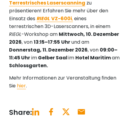
Terrestrisches Laserscanning
zu
präsentieren! Erfahren Sie mehr über den
Einsatz des
RIEGL
VZ-600i
,
eines
terrestrischen 3D-Laserscanners, in einem
RIEGL
-Workshop am
Mittwoch, 10. Dezember
2026
, von
13:15–17:55
Uhr
und am
Donnerstag, 11. Dezember 2026
, von
09:00–
11:45 Uhr
im
Gelber Saal
im
Hotel Maritim
am
Schlossgarten.
Mehr Informationen zur Veranstaltung finden
Sie
hier
.
Share: