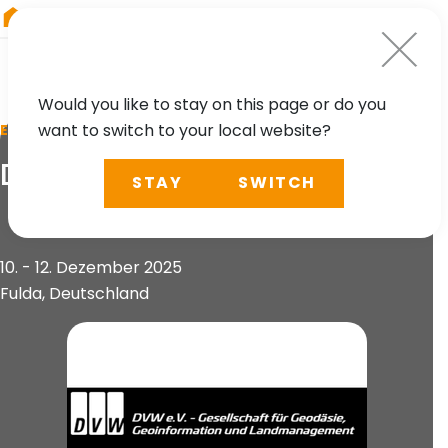
RIEGL
Germany
Would you like to stay on this page or do you
want to switch to your local website?
EVENT
DVW TLS-Seminar Fulda
STAY
SWITCH
10. - 12. Dezember 2025
Fulda, Deutschland