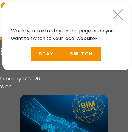
RIEGL
Germany
Would you like to stay on this page or do you
want to switch to your local website?
EVENT
BIM Globe 2026
STAY
SWITCH
February 17, 2026
Wien