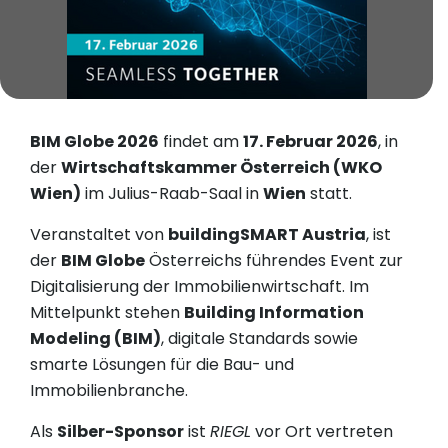
BIM Globe 2026
findet am
17. Februar 2026
, in
der
Wirtschaftskammer Österreich (WKO
Wien)
im Julius-Raab-Saal in
Wien
statt.
Veranstaltet von
buildingSMART Austria
, ist
der
BIM Globe
Österreichs führendes Event zur
Digitalisierung der Immobilienwirtschaft. Im
Mittelpunkt stehen
Building Information
Modeling (BIM)
, digitale Standards sowie
smarte Lösungen für die Bau- und
Immobilienbranche.
Als
Silber-Sponsor
ist
RIEGL
vor Ort vertreten