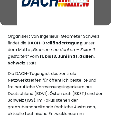
Organisiert von Ingenieur-Geometer Schweiz
findet die
DACH-Dreiländertagung
unter
dem Motto
„Grenzen neu denken – Zukunft
gestalten“
vom
11. bis 13. Juni in St. Gallen,
Schweiz
statt.
Die DACH-Tagung ist das zentrale
Netzwerktreffen für öffentlich bestellte und
freiberufliche Vermessungsingenieure aus
Deutschland (BDVI), Österreich (BKZT) und der
Schweiz (IGS). Im Fokus stehen der
grenzüberschreitende fachliche Austausch,
aktuelle technische Entwicklungen im