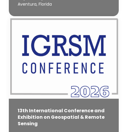
Aventura, Florida
13th International Conference and
Exhibition on Geospatial & Remote
Sensing