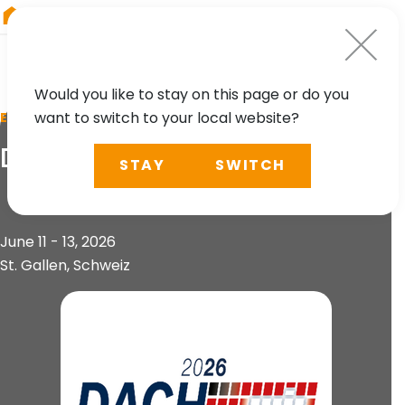
RIEGL
Canada
Would you like to stay on this page or do you
want to switch to your local website?
EVENT
DACH 2026
STAY
SWITCH
June 11 - 13, 2026
St. Gallen, Schweiz